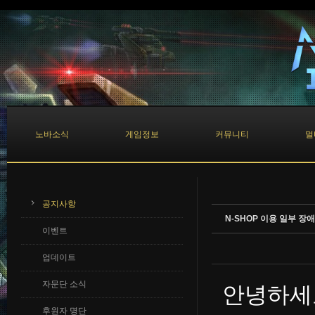
Sketchbook5, 스케치북5
Sketchbook5, 스케치북5
노바소식
게임정보
커뮤니티
멀
공지사항
N-SHOP 이용 일부 장애
이벤트
업데이트
자문단 소식
안녕하세
후원자 명단