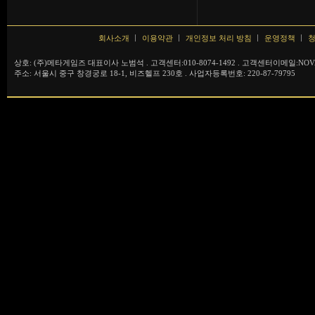
회사소개
이용약관
개인정보 처리 방침
운영정책
청
상호: (주)메타게임즈 대표이사 노범석 . 고객센터:010-8074-1492 . 고객센터이메일:NOVA
주소: 서울시 중구 창경궁로 18-1, 비즈헬프 230호 . 사업자등록번호: 220-87-79795