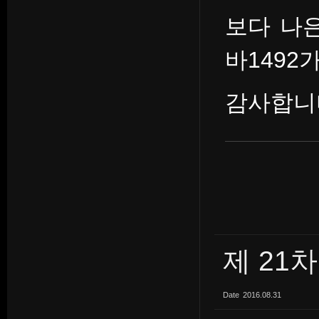
보다 나
바1492
감사합니
제 21
Date
2016.08.31