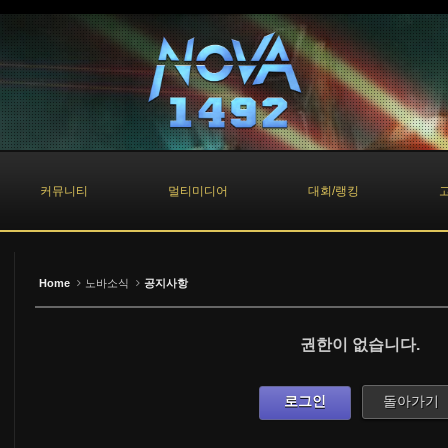
커뮤니티
멀티미디어
대회/랭킹
Home
노바소식
공지사항
권한이 없습니다.
로그인
돌아가기