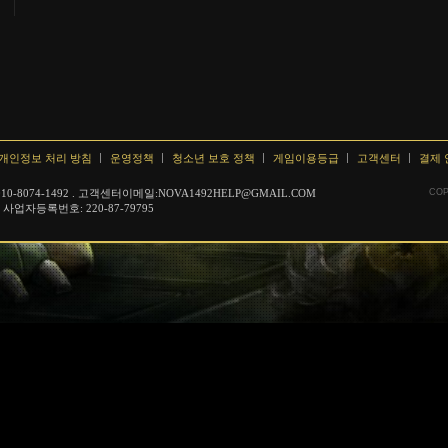
개인정보 처리 방침
운영정책
청소년 보호 정책
게임이용등급
고객센터
결제
-8074-1492 . 고객센터이메일:NOVA1492HELP@GMAIL.COM
COP
 사업자등록번호: 220-87-79795