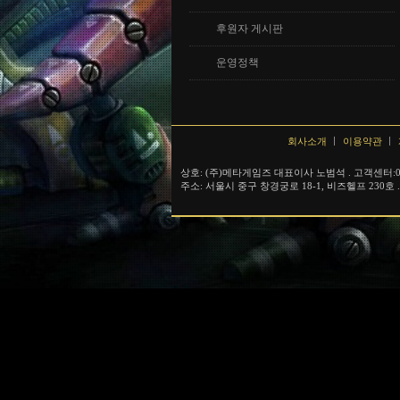
후원자 게시판
운영정책
회사소개
이용약관
상호: (주)메타게임즈 대표이사 노범석 . 고객센터:010
주소: 서울시 중구 창경궁로 18-1, 비즈헬프 230호 .