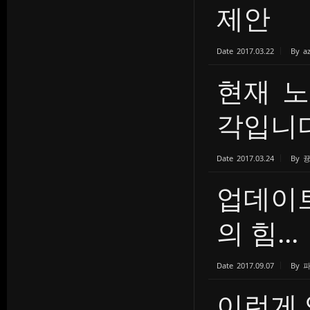
제안
Date
2017.03.22
By
a
현재 노
각입니다.
Date
2017.03.24
By
업데이트 
의 힘...
Date
2017.09.07
By
이런게