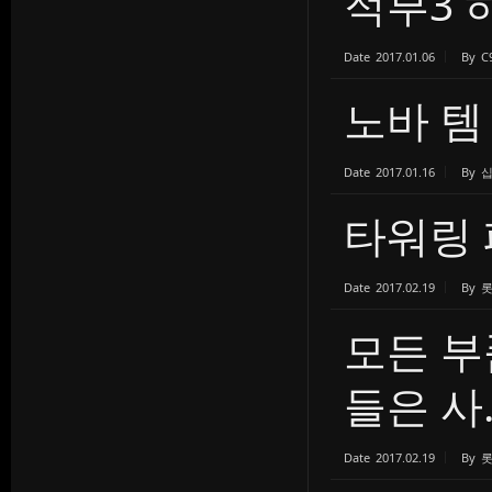
적부3 
Date
2017.01.06
By
C
노바 템
Date
2017.01.16
By
타워링 
Date
2017.02.19
By
모든 부
들은 사..
Date
2017.02.19
By