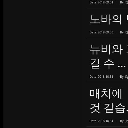
Date
2018.09.01
By
노바의
Date
2018.09.03
By
뉴비와 
길 수 ...
Date
2018.10.31
By
S
매치에
것 같습..
Date
2018.10.31
By