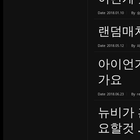
Date
2018.01.10
By
랜덤매치
Date
2018.05.12
By
아이언
가요
Date
2018.06.23
By
r
뉴비가 
요할것 ..