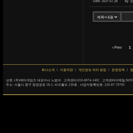
Date
2021.07.28
By
Prev
1
회사소개
이용약관
개인정보 처리 방침
운영정책
청
상호: (주)메타게임즈 대표이사 노범석 . 고객센터:010-8074-1492 . 고객센터이메일:NOVA
주소: 서울시 중구 창경궁로 18-1, 비즈헬프 230호 . 사업자등록번호: 220-87-79795