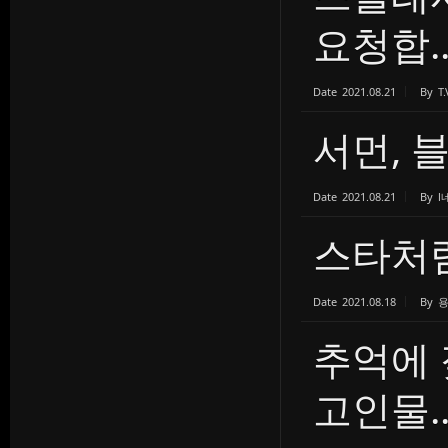
요청합..
Date
2021.08.21
By
T.
서먼, 
Date
2021.08.21
By
l
스타처럼
Date
2021.08.18
By
추억에 
고인물..