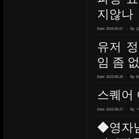
지않나
Date
2024.05.01
By
유저 정
임 좀 없.
Date
2023.08.29
By
D
스퀘어 
Date
2023.08.27
By
◆영자님