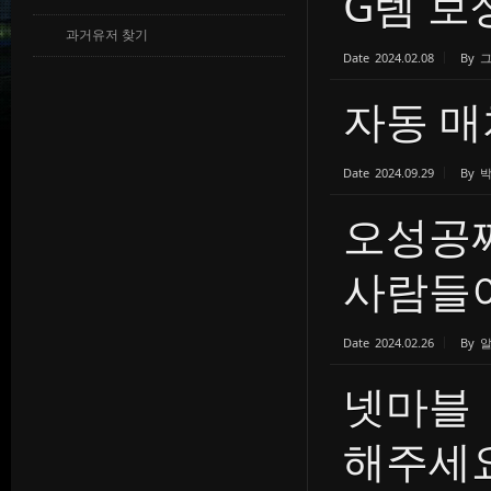
G템 보
과거유저 찾기
Date
2024.02.08
By
자동 매
Date
2024.09.29
By
오성공
사람들이 
Date
2024.02.26
By
넷마블
해주세요