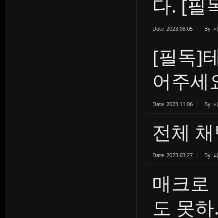
다. [필독
Date
2023.08.05
By
[필독]
어주세요
Date
2023.11.06
By
전체 채
Date
2023.03.27
By
매크로 
도 못하..