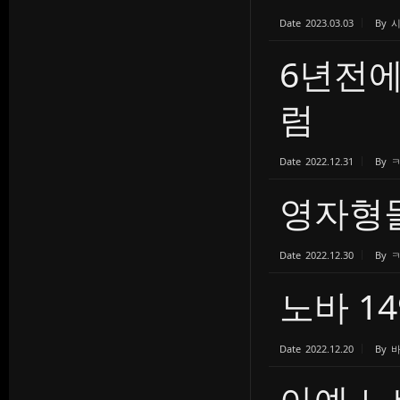
Date
2023.03.03
By
6년전
럼
Date
2022.12.31
By
영자형
Date
2022.12.30
By
노바 1
Date
2022.12.20
By
아예 노