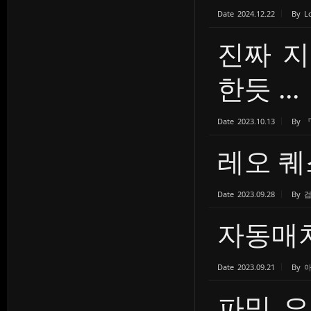
Date
2024.12.22
By
L
진짜 지
한듯 ...
Date
2023.10.13
By
레오 퀘
Date
2023.09.28
By
자동매치
Date
2023.09.21
By
파밍 요