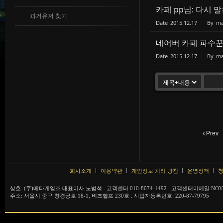
카페 pp님: 다시 
과거유저 찾기
Date
2015.12.17
By
ma
네어버 카페 파수꾼님
Date
2015.12.17
By
ma
Prev
회사소개
이용약관
개인정보 처리 방침
운영정책
청
상호: (주)메타게임즈 대표이사 노범석 . 고객센터:010-8074-1492 . 고객센터이메일:NOVA
주소: 서울시 중구 창경궁로 18-1, 비즈헬프 230호 . 사업자등록번호: 220-87-79795