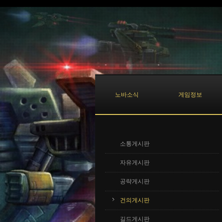
Sketchbook5, 스케치북5
Sketchbook5, 스케치북5
노바소식
게임정보
소통게시판
자유게시판
공략게시판
건의게시판
길드게시판