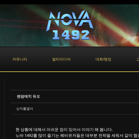
커뮤니티
멀티미디어
대회/랭킹
랜덤매치 듀오
상자를열어
현 상황에 대해서 아쉬운 점이 있어서 이야기 해 봅니다.
노바 1492를 많이 즐기는 헤비유저들은 대부분 전략을 세워서 같이 협