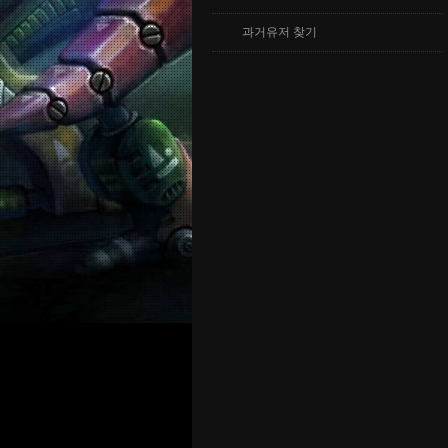
과거유저 찾기