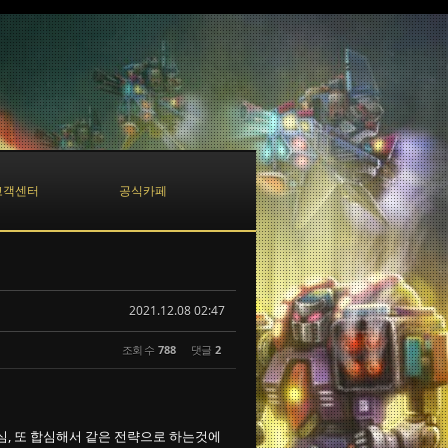
고객센터
공식카페
2021.12.08 02:47
조회 수
788
댓글
2
심, 또 합심해서 같은 전략으로 하는것에