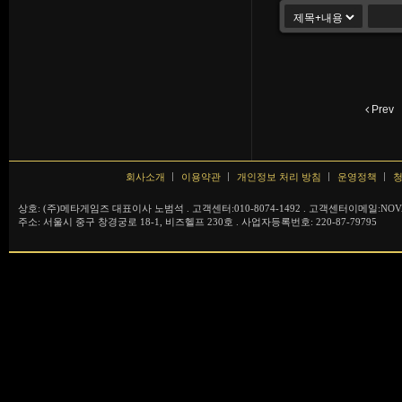
Prev
회사소개
이용약관
개인정보 처리 방침
운영정책
청
상호: (주)메타게임즈 대표이사 노범석 . 고객센터:010-8074-1492 . 고객센터이메일:NOVA
주소: 서울시 중구 창경궁로 18-1, 비즈헬프 230호 . 사업자등록번호: 220-87-79795