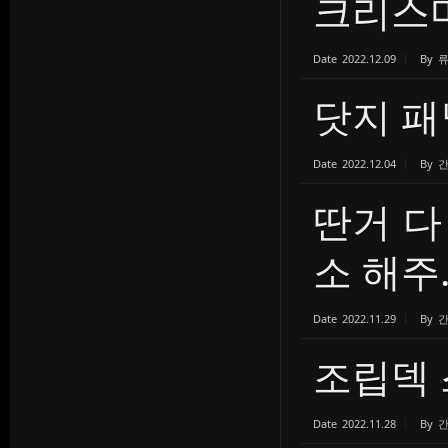
크리스
Date
2022.12.09
By
닷지 패
Date
2022.12.04
By
간
딴거 다
소 해주..
Date
2022.11.29
By
간
조립덱 
Date
2022.11.28
By
간