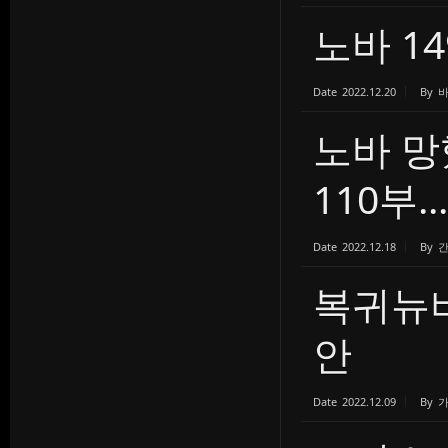
노바 1
Date
2022.12.20
By
노바 망
110부...
Date
2022.12.18
By
간
복귀뉴비
안
Date
2022.12.09
By