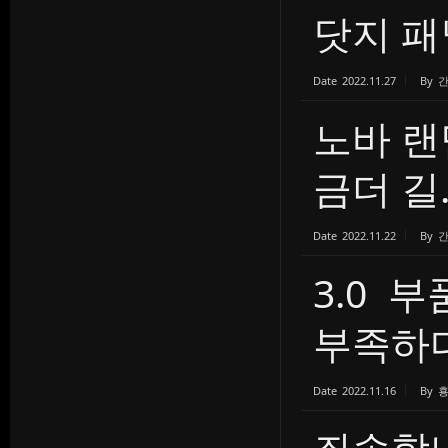
닷지 패
Date
2022.11.27
By
간
노바 랜
금더 길..
Date
2022.11.22
By
간
3.0 
부족하다.
Date
2022.11.16
By
죄송합