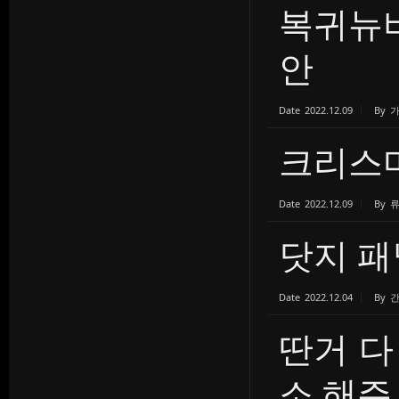
복귀뉴비
안
Date
2022.12.09
By
크리스
Date
2022.12.09
By
닷지 패
Date
2022.12.04
By
간
딴거 다
소 해주..