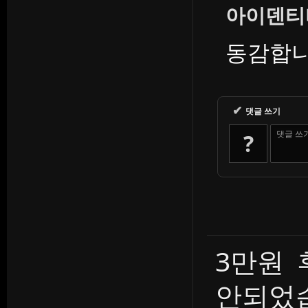
아이덴티
동감합니
✔
댓글 쓰기
댓글 쓰
?
3만원
안되었습.