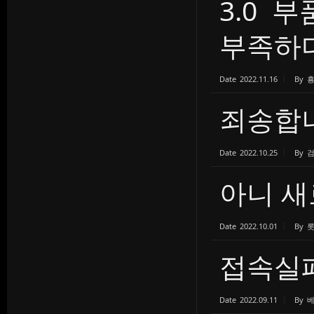
3.0 
부족하다.
Date
2022.11.16
By
죄송합
Date
2022.10.25
By
아니 새
Date
2022.10.01
By
접속실
Date
2022.09.11
By