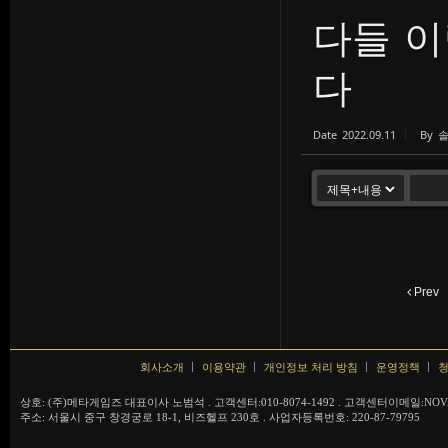
다들 
다
Date
2022.09.11
By
Prev
회사소개
이용약관
개인정보 처리 방침
운영정책
청
상호: (주)메타게임즈 대표이사 노범석 . 고객센터:010-8074-1492 . 고객센터이메일:NOVA
주소: 서울시 중구 창경궁로 18-1, 비즈헬프 230호 . 사업자등록번호: 220-87-79795