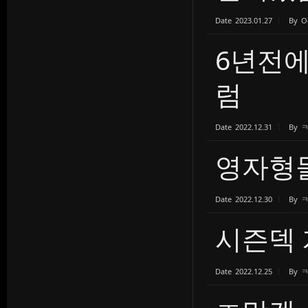
Date
2023.01.27
By
O
6년전
럼
Date
2022.12.31
By
영자형
Date
2022.12.30
By
시즌덱 
Date
2022.12.25
By