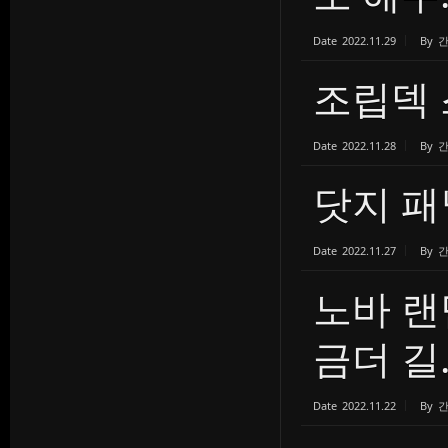
Date
2022.11.29
By
간
조립덱 
Date
2022.11.28
By
간
닷지 패
Date
2022.11.27
By
간
노바 랜
금더 길..
Date
2022.11.22
By
간