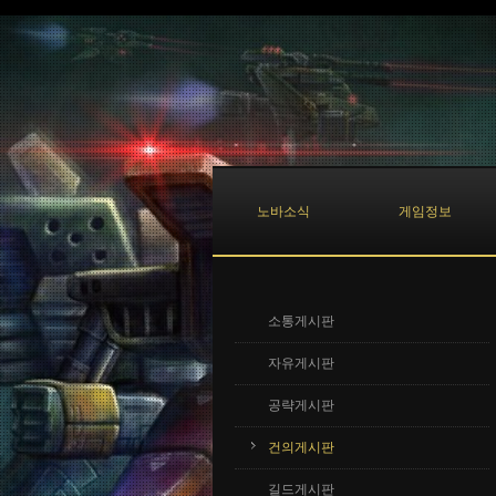
Sketchbook5, 스케치북5
Sketchbook5, 스케치북5
노바소식
게임정보
소통게시판
자유게시판
공략게시판
건의게시판
길드게시판