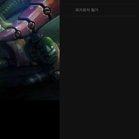
과거유저 찾기