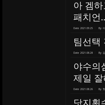
아 겜하
패치언..
Date
2021.09.25
By
팀선택
Date
2021.08.28
By
야수의심
제일 잘
Date
2021.08.26
By
닷지횟수