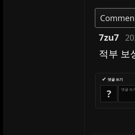
Commen
7zu7
20
적부 보
✔
댓글 쓰기
댓글 쓰
?