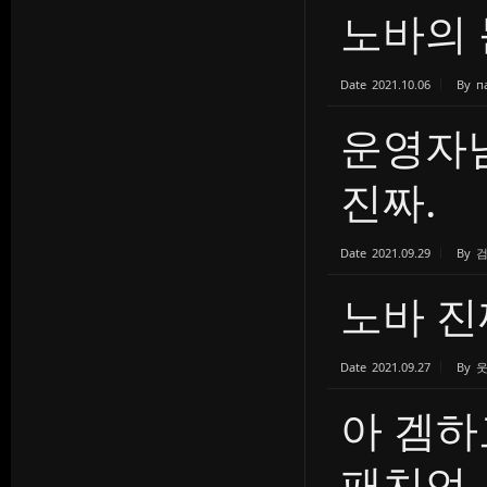
노바의 
Date
2021.10.06
By
п
운영자님
진짜.
Date
2021.09.29
By
노바 진
Date
2021.09.27
By
아 겜하
패치언..