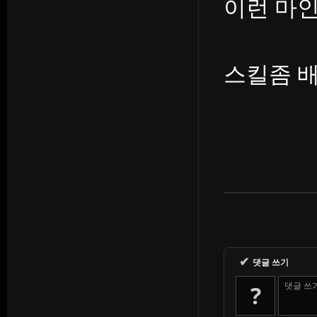
이런 마
스킬좀 
✔
댓글 쓰기
댓글 쓰
?