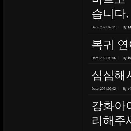
습니다.
Date
2021.09.11
By
M
복귀 연
Date
2021.09.06
By
h
심심해
Date
2021.09.02
By
강화아이
리해주