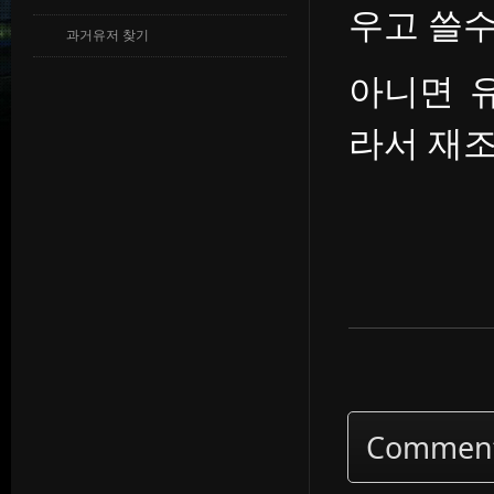
우고 쓸
과거유저 찾기
아니면 
라서 재
Commen