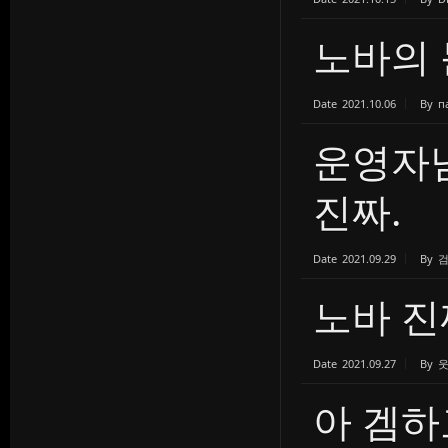
노바의 
Date
2021.10.06
By
п
운영자님
진짜.
Date
2021.09.29
By
노바 진
Date
2021.09.27
By
아 겜하