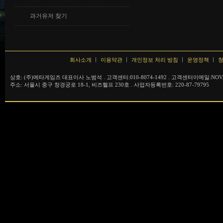
과거유저 찾기
회사소개
이용약관
개인정보 처리 방침
운영정책
청
상호: (주)메타게임즈 대표이사 노범석 . 고객센터:010-8074-1492 . 고객센터이메일:NOVA
주소: 서울시 중구 창경궁로 18-1, 비즈헬프 230호 . 사업자등록번호: 220-87-79795