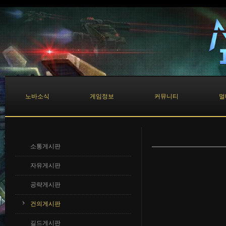
노바소식
게임정보
커뮤니티
멀
소통게시판
자유게시판
공략게시판
건의게시판
길드게시판