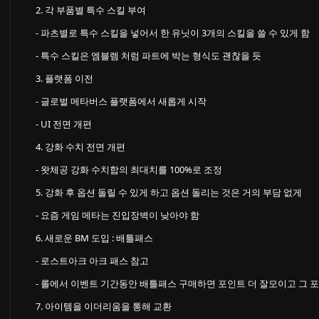
2. 각 부품별 특수 스킬 부여
- 파츠별로 특수 스킬을 넣어서 한 유닛이 3개의 스킬을 쓸 수 있게 함
- 특수 스킬은 엠블렘 처럼 파트에 박는 형식도 괜찮을 듯
3. 플랫폼 이전
- 글로벌 메타버스 플랫폼에서 새롭게 시작
- UI 전면 개편
4. 강화 수치 전면 개편
- 왓체공 강화 수치합의 최대치를 100%로 조정
5. 강화 후 옵션 돌릴 수 있게 하고 옵션 돌리는 것은 거의 부담 없게
- 요즘 게임 메타는 진입장벽이 낮아야 함
6. 새로운 BM 도입 : 배틀패스
- 로스트아크 아크 패스 참고
- 롤에서 이벤트 기간동안 배틀패스 구매하면 포인트 더 잘모이고 그
7. 아이템을 이더리움을 통해 교환