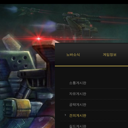
Sketchbook5, 스케치북5
Sketchbook5, 스케치북5
노바소식
게임정보
소통게시판
자유게시판
공략게시판
건의게시판
길드게시판