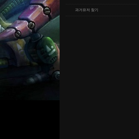
과거유저 찾기