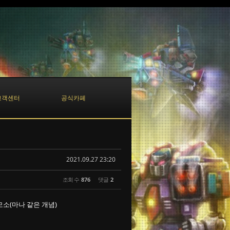
고객센터
공식카페
2021.09.27 23:20
조회 수
876
댓글
2
모소(마나 같은 개념)