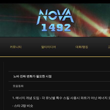
커뮤니티
멀티미디어
대회/랭킹
노바 진짜 변화가 필요한 시점
웃음동화
1. 에너지 개념 도입 - 각 유닛별 특수 스킬 사용시 와트가 아닌 에너지 
- 스타 2랑 비슷