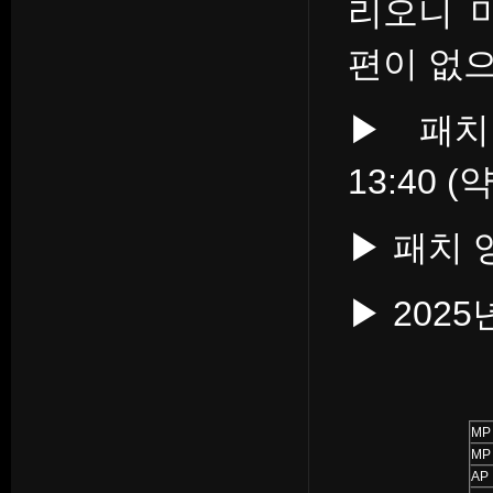
리오니 
편이 없으
▶ 패치 
13:40 (
▶ 패치 
▶ 202
M
MP
AP