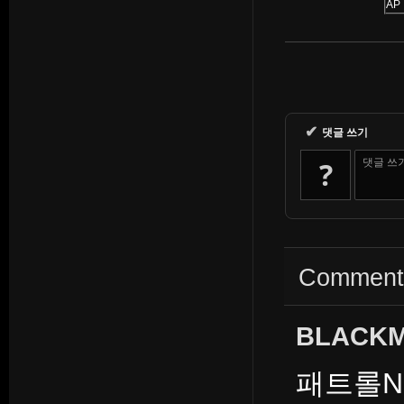
AP
✔
댓글 쓰기
?
댓글 쓰
Commen
BLACK
패트롤N