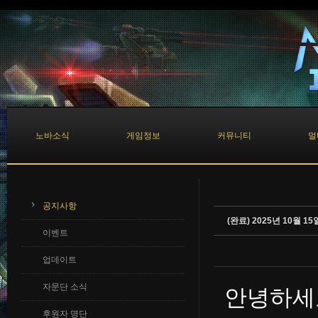
Sketchbook5, 스케치북5
Sketchbook5, 스케치북5
노바소식
게임정보
커뮤니티
멀
공지사항
(완료) 2025년 10월 
이벤트
업데이트
자문단 소식
안녕하세
후원자 명단