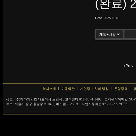
(완료) 
Date
2025.10.01
Prev
회사소개
이용약관
개인정보 처리 방침
운영정책
청
상호: (주)메타게임즈 대표이사 노범석 . 고객센터:010-8074-1492 . 고객센터이메일:NOVA
주소: 서울시 중구 창경궁로 18-1, 비즈헬프 230호 . 사업자등록번호: 220-87-79795