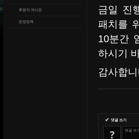
금일 진
후원자 게시판
패치를 위해
운영정책
10분간
하시기 
감사합니
✔
댓글 쓰기
?
댓글 쓰