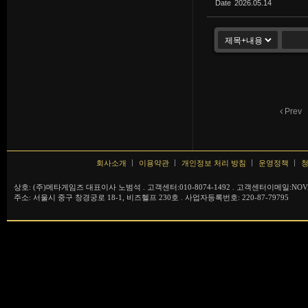
Date
2026.05.14
Prev
회사소개
이용약관
개인정보 처리 방침
운영정책
청
상호: (주)메타게임즈 대표이사 노범석 . 고객센터:010-8074-1492 . 고객센터이메일:NOVA
주소: 서울시 중구 창경궁로 18-1, 비즈헬프 230호 . 사업자등록번호: 220-87-79795