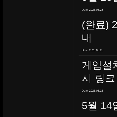
Date
2026.05.23
(완료) 
내
Date
2026.05.20
게임설
시 링크
Date
2026.05.16
5월 1