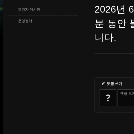
2026년 
후원자 게시판
분 동안 
운영정책
니다.
✔
댓글 쓰기
?
댓글 쓰