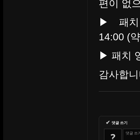
편이 없으
▶ 패치 
14:00 (
▶ 패치 
감사합니
✔
댓글 쓰기
?
댓글 쓰