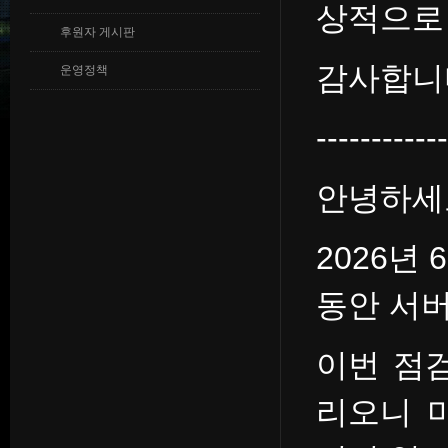
상적으로
후원자 게시판
감사합니
운영정책
-----------
안녕하세
2026년 
동안 서버
이번 점
리오니 