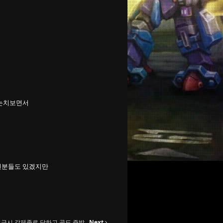
 눈치보면서
런분들도 있겠지만
입금시 강제종료 당하고 골드 증발
Next