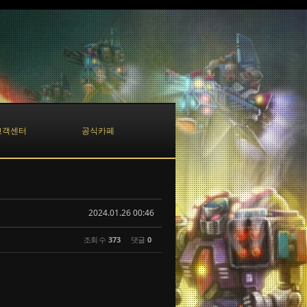
고객센터
공식카페
2024.01.26 00:46
조회 수
373
댓글
0