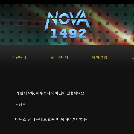
커뮤니티
멀티미디어
대회/랭킹
게임시작후, 마우스따라 화면이 안움직여요.
스카르
마우스 떙기는데로 화면이 움직여져야하는데,