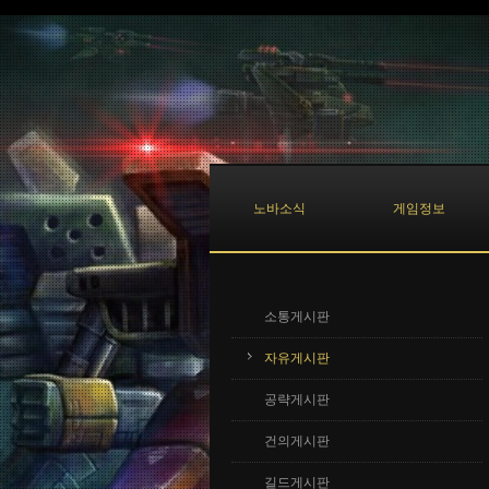
Sketchbook5, 스케치북5
Sketchbook5, 스케치북5
노바소식
게임정보
소통게시판
자유게시판
공략게시판
건의게시판
길드게시판