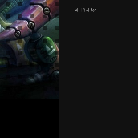
과거유저 찾기