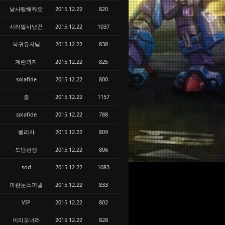
날사랑해줘요
2015.12.22
820
시리얼사냥꾼
2015.12.22
1037
복귀유저님
2015.12.22
838
계란과자
2015.12.22
825
solafide
2015.12.22
800
좆
2015.12.22
1157
solafide
2015.12.22
788
벨리카
2015.12.22
809
도담선생
2015.12.22
806
sod
2015.12.22
1083
파란눈스피넬
2015.12.22
833
VIP
2015.12.22
802
이리오너라
2015.12.22
828