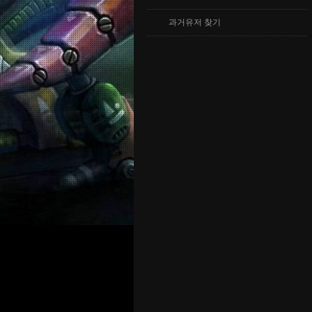
과거유저 찾기