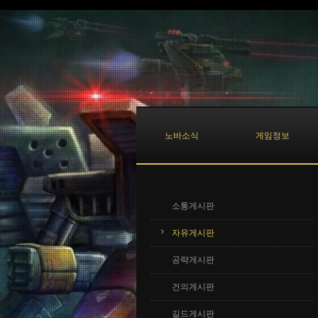
Sketchbook5, 스케치북5
Sketchbook5, 스케치북5
노바소식
게임정보
소통게시판
자유게시판
공략게시판
건의게시판
길드게시판