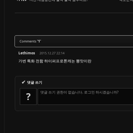
'1'
Comments
Lethimos
2015.12.27 22:14
가변 특화 전함 하이퍼프로톤캐논 뽕맛이란
✔
댓글 쓰기
댓글 쓰기 권한이 없습니다. 로그인 하시겠습니까?
?