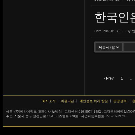
한국인
Date
2016.01.30
By
Prev
1
...
회사소개
이용약관
개인정보 처리 방침
운영정책
청
상호: (주)메타게임즈 대표이사 노범석 . 고객센터:010-8074-1492 . 고객센터이메일:NOVA
주소: 서울시 중구 창경궁로 18-1, 비즈헬프 230호 . 사업자등록번호: 220-87-79795