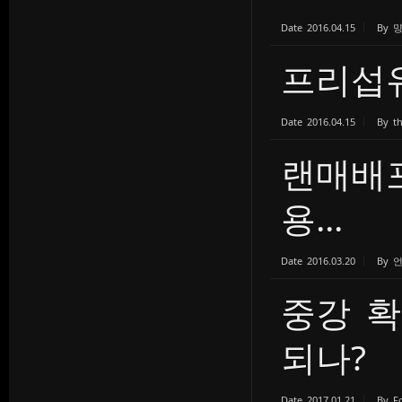
Date
2016.04.15
By
프리섭
Date
2016.04.15
By
t
랜매배
용...
Date
2016.03.20
By
중강 확
되나?
Date
2017.01.21
By
F