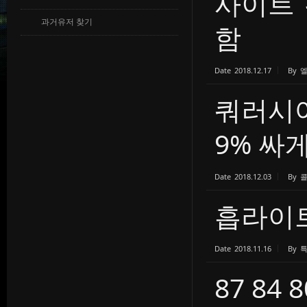
사이트 
과거유저 찾기
함
Date
2018.12.17
By
쿼러시어
9% 싸
Date
2018.12.03
By
흡라이트 
Date
2018.11.16
By
87 84