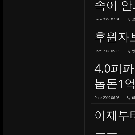
속이 안..
Date
2016.07.01
By
후원자
Date
2016.05.13
By
4.0피
놉돈1억.
Date
2019.06.08
By
어제부
ㅡㅡ