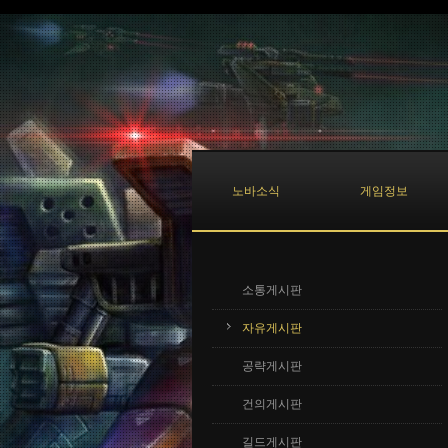
Sketchbook5, 스케치북5
Sketchbook5, 스케치북5
노바소식
게임정보
소통게시판
자유게시판
공략게시판
건의게시판
길드게시판