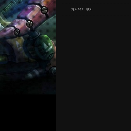
과거유저 찾기