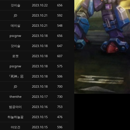
갓이슬
2023.10.22
656
JD
2023.10.21
592
데이실
2023.10.21
548
pscgnw
2023.10.18
656
갓이슬
2023.10.18
647
로캣
2023.10.18
607
pscgnw
2023.10.18
575
『死神』惡
2023.10.18
506
JD
2023.10.18
700
thenthe
2023.10.17
730
밤공야이
2023.10.16
753
하늘하늘꿈
2023.10.15
476
야모건
2023.10.15
596