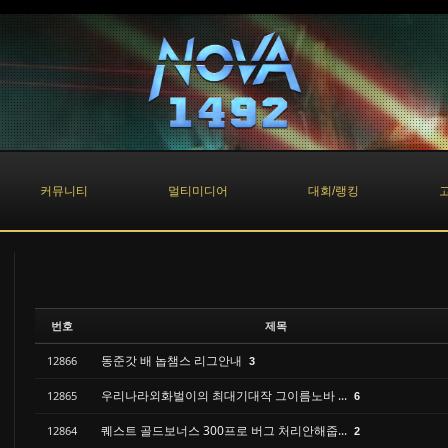
커뮤니티
멀티미디어
대회/랭킹
번호
제목
동준갓 배 놉챔스 리그안내
12866
3
우리나라외화벌이의 최대기대작 그이름노바 ...
12865
6
퀘스트 골드보너스 300프로 버그 처리안해줍...
12864
2