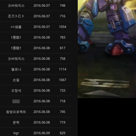
오버워치스
2016.06.07
748
丕刀卜己卜
2016.06.07
716
○○샘물
2016.06.07
1054
†墨龍†
2016.06.08
783
†墨龍†
2016.06.08
817
오버워치스
2016.06.08
758
멜로니
2016.06.08
1114
손절
2016.06.08
1067
오창석
2016.06.08
733
▒▒▒
2016.06.08
718
동방프로젝트
2016.06.08
745
문학
2016.06.08
719
tigr
2016.06.09
829