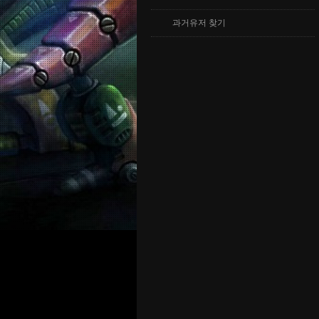
과거유저 찾기