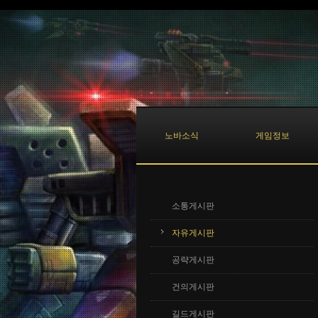
Sketchbook5, 스케치북5
Sketchbook5, 스케치북5
노바소식
게임정보
소통게시판
자유게시판
공략게시판
건의게시판
길드게시판