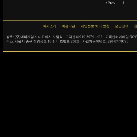
Prev
1
...
회사소개
이용약관
개인정보 처리 방침
운영정책
청
상호: (주)메타게임즈 대표이사 노범석 . 고객센터:010-8074-1492 . 고객센터이메일:NOVA
주소: 서울시 중구 창경궁로 18-1, 비즈헬프 230호 . 사업자등록번호: 220-87-79795