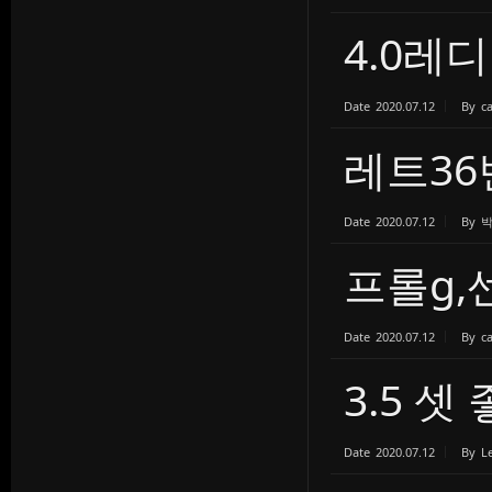
4.0레디
Date
2020.07.12
By
c
레트36
Date
2020.07.12
By
프롤g,
Date
2020.07.12
By
c
3.5 
Date
2020.07.12
By
L