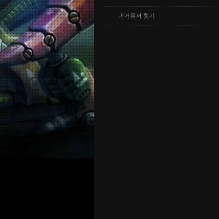
과거유저 찾기