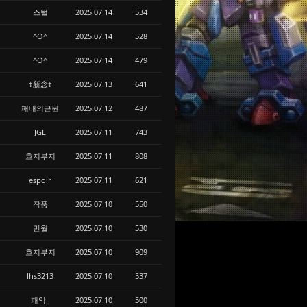
스털
2025.07.14
534
^O^
2025.07.14
528
^O^
2025.07.14
479
†新念†
2025.07.13
641
패배의근원
2025.07.12
487
JGL
2025.07.11
743
흐지부지
2025.07.11
808
espoir
2025.07.11
621
작풍
2025.07.10
550
만월
2025.07.10
530
흐지부지
2025.07.10
909
lhs3213
2025.07.10
537
패악_
2025.07.10
500