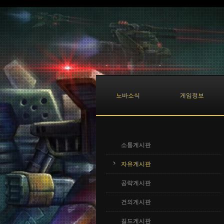
Sketchbook5, 스케치북5
Sketchbook5, 스케치북5
노바소식
게임정보
소통게시판
자유게시판
공략게시판
건의게시판
길드게시판