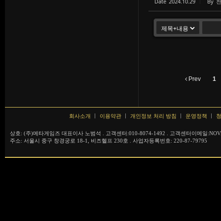
Date
2024.10.29
By
Prev
1
회사소개
이용약관
개인정보 처리 방침
운영정책
청
상호: (주)메타게임즈 대표이사 노범석 . 고객센터:010-8074-1492 . 고객센터이메일:NOVA
주소: 서울시 중구 창경궁로 18-1, 비즈헬프 230호 . 사업자등록번호: 220-87-79795