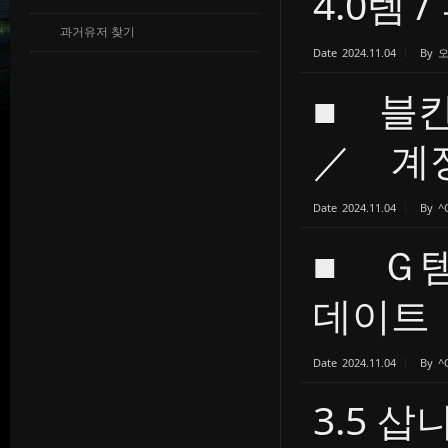
4.0템 
과거유저 찾기
Date
2024.11.04
By
■ 블
／ 계
Date
2024.11.04
By
^
■ Ｇ
데이트
Date
2024.11.04
By
^
3.5 삽