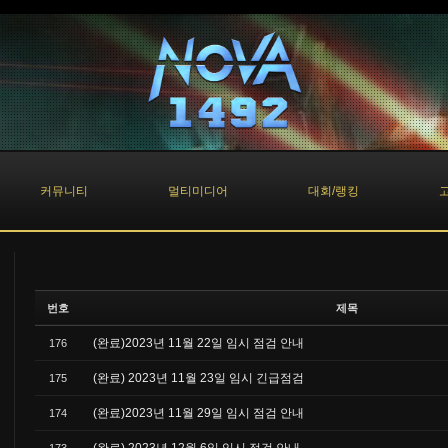
커뮤니티
멀티미디어
대회/랭킹
번호
제목
(완료)2023년 11월 22일 임시 점검 안내
176
(완료) 2023년 11월 23일 임시 긴급점검
175
(완료)2023년 11월 29일 임시 점검 안내
174