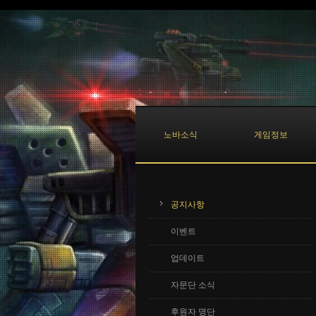
Sketchbook5, 스케치북5
Sketchbook5, 스케치북5
노바소식
게임정보
공지사항
이벤트
업데이트
자문단 소식
후원자 명단