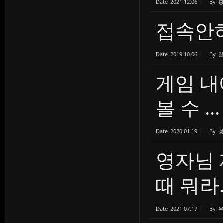
Date
2021.12.06
By
접속안
Date
2019.10.06
By
게임 내
볼 수 ...
Date
2020.01.19
By
영자님 
때 뭐라..
Date
2021.07.17
By