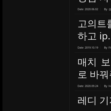
Date
2020.06.02
By
고의트롤
하고 ip..
Date
2019.10.19
By
F
매치 보
로 바꿔주
Date
2020.09.24
By
l
레디 