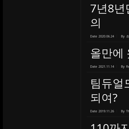
7년8년
의
Date
2020.06.24
By
올만에 
Date
2021.11.14
By
R
팀듀얼도
되여?
Date
2019.11.26
By
T
110까