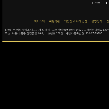
Prev
1
회사소개
이용약관
개인정보 처리 방침
운영정책
청
상호: (주)메타게임즈 대표이사 노범석 . 고객센터:010-8074-1492 . 고객센터이메일:NOVA
주소: 서울시 중구 창경궁로 18-1, 비즈헬프 230호 . 사업자등록번호: 220-87-79795