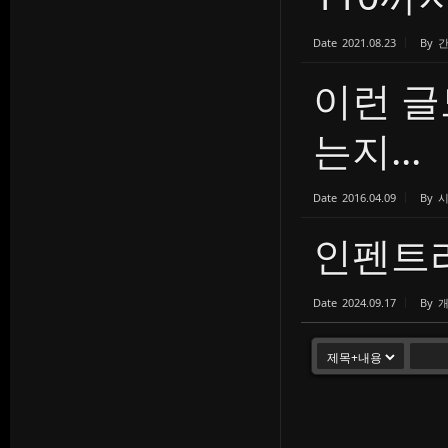
Date
2021.08.23
By
이런 글
는지...
Date
2016.04.09
By
인펜트리
Date
2024.09.17
By