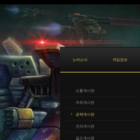
Sketchbook5, 스케치북5
Sketchbook5, 스케치북5
노바소식
게임정보
소통게시판
자유게시판
공략게시판
건의게시판
길드게시판