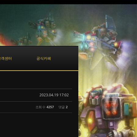
고객센터
공식카페
2023.04.19 17:02
조회 수
4257
댓글
2