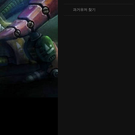
과거유저 찾기