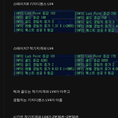
스테이지8 기지디펜스 LV4
스테이지7 적기지격파 LV4
럭과 골드는 적기지격파 LV4가 더주고
경험치는 기지디펜스 LV4가 더줌
시간은 적기지격파 LV4가 2분30초~2분50초