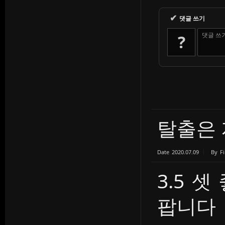
✔
댓글 쓰기
댓글 쓰
?
탈출은
Date
2020.07.09
By
Fi
3.5 셋
팝니다