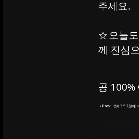
주세요.
☆오늘도
께 진심
공 100
Prev
캡g 3.5 7천에