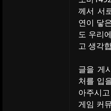
께서 서
연이 닿
도 우리
고 생각합
글을 게
처를 입을
아주시고
게임 커