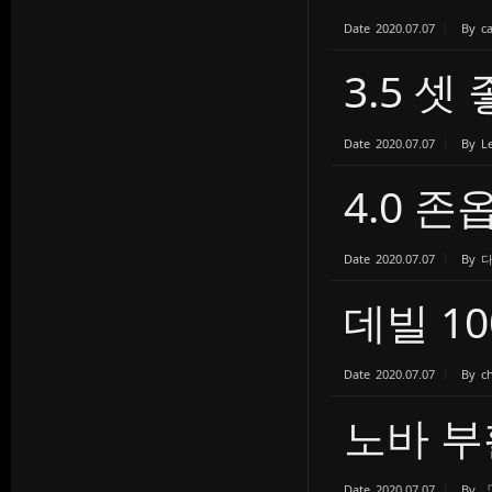
Date
2020.07.07
By
c
3.5 
Date
2020.07.07
By
L
4.0 
Date
2020.07.07
By
데빌 10
Date
2020.07.07
By
c
노바 부
Date
2020.07.07
By