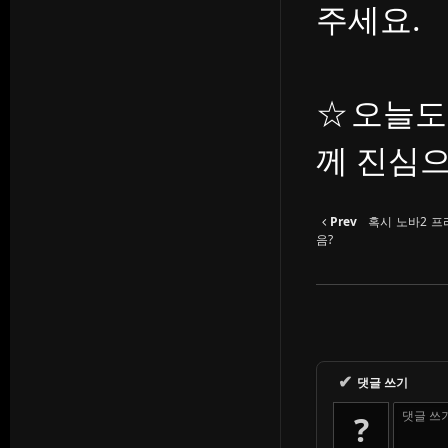
주세요.
☆오늘도
께 진심
Prev
혹시 노바2 프
음?
✔
댓글 쓰기
댓글 쓰
?