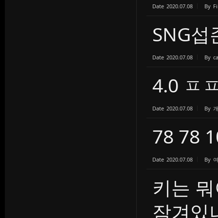
Date
2020.07.08
By
Fi
SNG
Date
2020.07.08
By
c
4.0 ㅍ
Date
2020.07.08
By
78 78 
Date
2020.07.08
By
키는 뭐
잠겨있