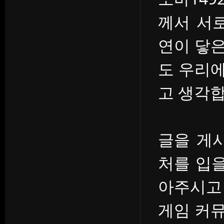
께서 서
연이 닿
도 우리
고 생각합
글을 게
처를 입을
아주시고
게임 커