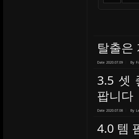
탈출은
Date
2020.07.09
By
Fi
3.5 셋
팝니다
Date
2020.07.08
By
L
4.0 