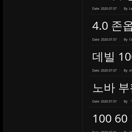
Date
2020.07.07
By
L
4.0 
Date
2020.07.07
By
데빌 10
Date
2020.07.07
By
c
노바 부
Date
2020.07.07
By
100 6