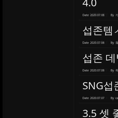
4.0
Date
2020.07.08
By
섭존템
Date
2020.07.08
By
섭존 데
Date
2020.07.08
By
SNG
Date
2020.07.07
By
c
3.5 